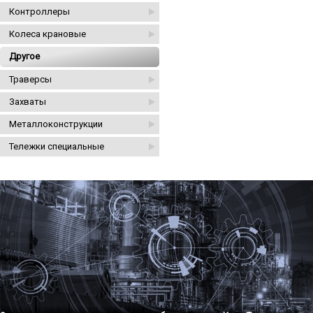
Контроллеры
Колеса крановые
Другое
Траверсы
Захваты
Металлоконструкции
Тележки специальные