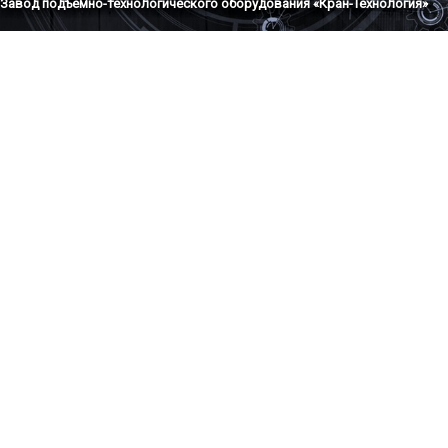
Завод подъемно-технологического оборудования «Кран-Технология»