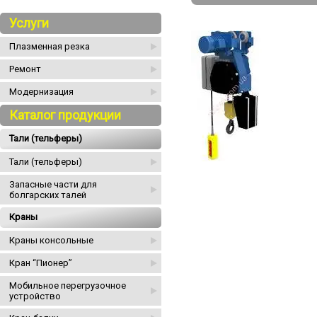
Услуги
Плазменная резка
Ремонт
Модернизация
Каталог продукции
Тали (тельферы)
Тали (тельферы)
Запасные части для
болгарских талей
Краны
Краны консольные
Кран “Пионер”
Мобильное перегрузочное
устройство