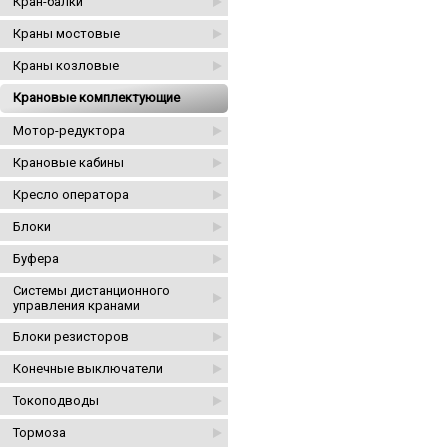
Кран-балки
Краны мостовые
Краны козловые
Крановые комплектующие
Мотор-редуктора
Крановые кабины
Кресло оператора
Блоки
Буфера
Системы дистанционного
управления кранами
Блоки резисторов
Конечные выключатели
Токоподводы
Тормоза