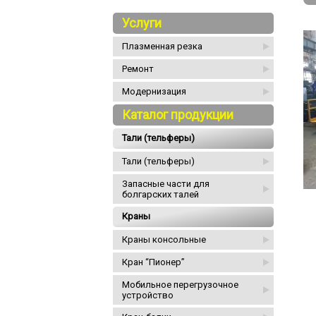
Услуги
Плазменная резка
Ремонт
Модернизация
Каталог продукции
Тали (тельферы)
Тали (тельферы)
Запасные части для
болгарских талей
Краны
Краны консольные
Кран “Пионер”
Мобильное перегрузочное
устройство