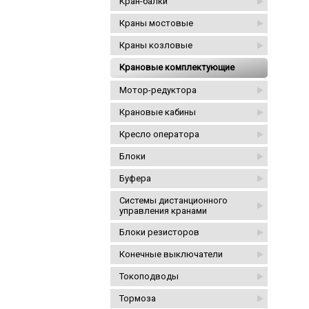
Кран-балки
Краны мостовые
Краны козловые
Крановые комплектующие
Мотор-редуктора
Крановые кабины
Кресло оператора
Блоки
Буфера
Системы дистанционного
управления кранами
Блоки резисторов
Конечные выключатели
Токоподводы
Тормоза