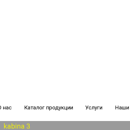
орудования «Кран-Технология»
О нас
Каталог продукции
Услуги
Наши
kabina 3