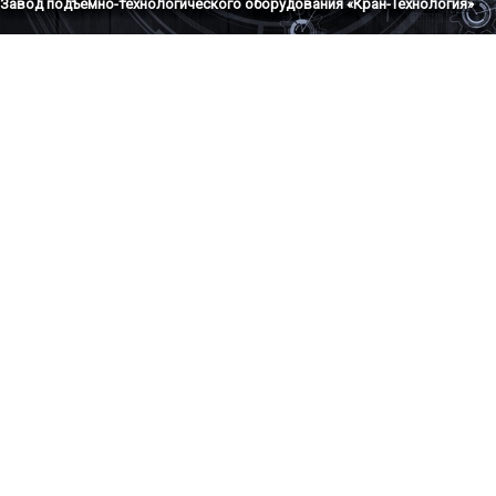
Завод подъемно-технологического оборудования «Кран-Технология»