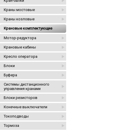
Кран-балки
Краны мостовые
Краны козловые
Крановые комплектующие
Мотор-редуктора
Крановые кабины
Кресло оператора
Блоки
Буфера
Системы дистанционного
управления кранами
Блоки резисторов
Конечные выключатели
Токоподводы
Тормоза