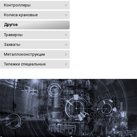
Контроллеры
Колеса крановые
Другое
Траверсы
Захваты
Металлоконструкции
Тележки специальные