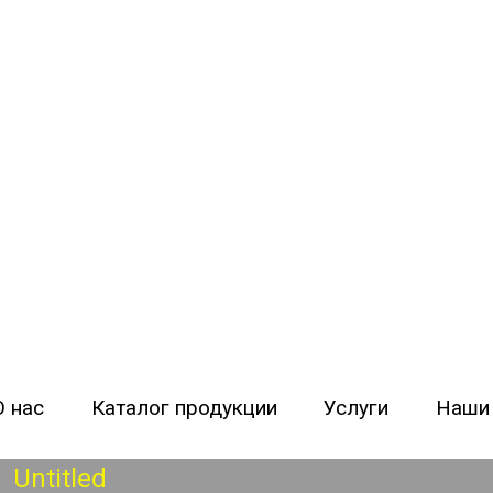
орудования «Кран-Технология»
О нас
Каталог продукции
Услуги
Наши
Untitled