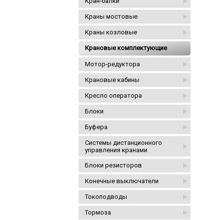
Кран-балки
Краны мостовые
Краны козловые
Крановые комплектующие
Мотор-редуктора
Крановые кабины
Кресло оператора
Блоки
Буфера
Системы дистанционного
управления кранами
Блоки резисторов
Конечные выключатели
Токоподводы
Тормоза