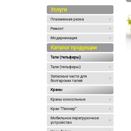
Услуги
Плазменная резка
Ремонт
Модернизация
Каталог продукции
Тали (тельферы)
Тали (тельферы)
Запасные части для
болгарских талей
Краны
Краны консольные
Кран “Пионер”
Мобильное перегрузочное
устройство