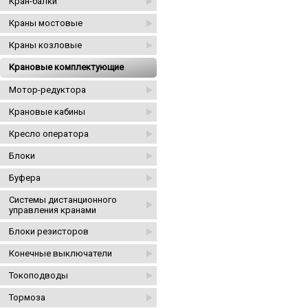
Кран-балки
Краны мостовые
Краны козловые
Крановые комплектующие
Мотор-редуктора
Крановые кабины
Кресло оператора
Блоки
Буфера
Системы дистанционного
управления кранами
Блоки резисторов
Конечные выключатели
Токоподводы
Тормоза