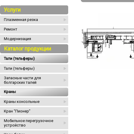
Услуги
Плазменная резка
Ремонт
Модернизация
Каталог продукции
Тали (тельферы)
Тали (тельферы)
Запасные части для
болгарских талей
Краны
Краны консольные
Кран “Пионер”
Мобильное перегрузочное
устройство