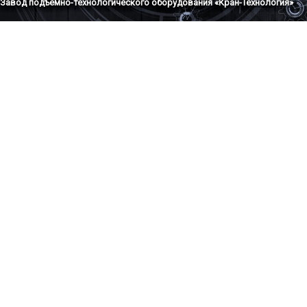
Завод подъемно-технологического оборудования «Кран-Технология»