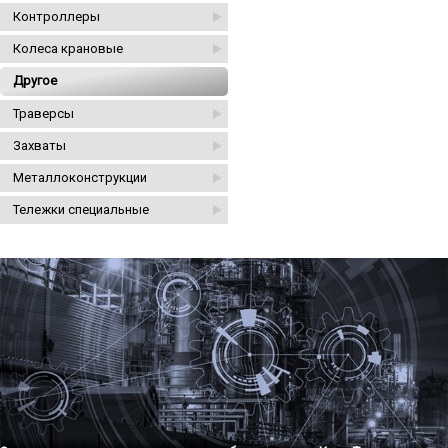
Контроллеры
Колеса крановые
Другое
Траверсы
Захваты
Металлоконструкции
Тележки специальные