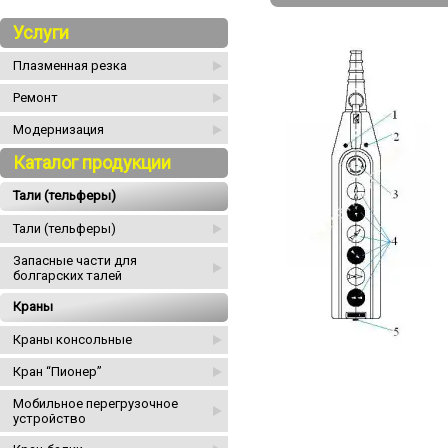
Услуги
Плазменная резка
Ремонт
Модернизация
Каталог продукции
Тали (тельферы)
Тали (тельферы)
Запасные части для
болгарских талей
Краны
Краны консольные
Кран “Пионер”
Мобильное перегрузочное
устройство