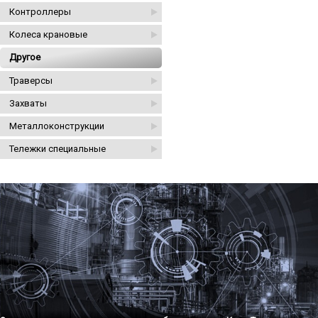
Контроллеры
Колеса крановые
Другое
Траверсы
Захваты
Металлоконструкции
Тележки специальные