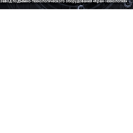
Завод подъемно-технологического оборудования «Кран-Технология»