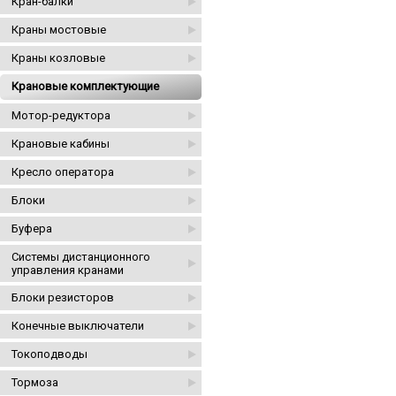
Кран-балки
Краны мостовые
Краны козловые
Крановые комплектующие
Мотор-редуктора
Крановые кабины
Кресло оператора
Блоки
Буфера
Системы дистанционного
управления кранами
Блоки резисторов
Конечные выключатели
Токоподводы
Тормоза