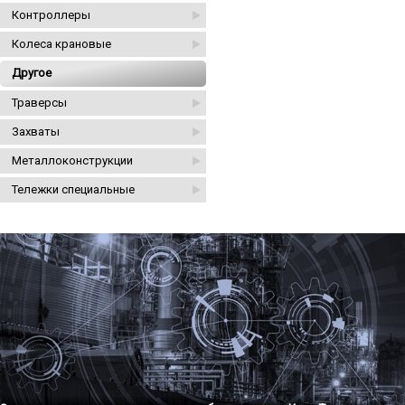
Контроллеры
Колеса крановые
Другое
Траверсы
Захваты
Металлоконструкции
Тележки специальные