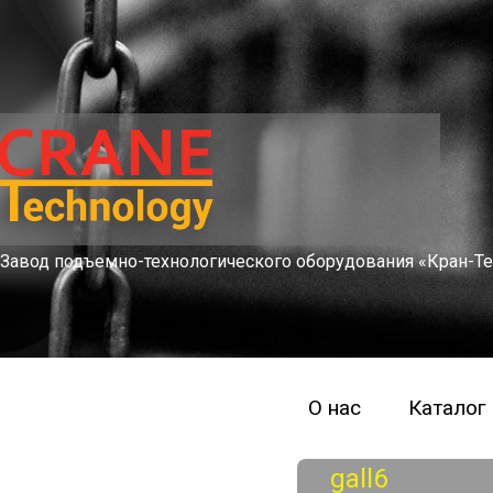
Завод подъемно-технологического оборудования «Кран-Те
О нас
Каталог
gall6