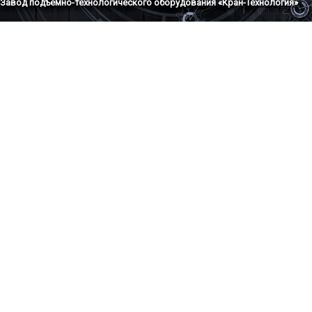
Завод подъемно-технологического оборудования «Кран-Технология»