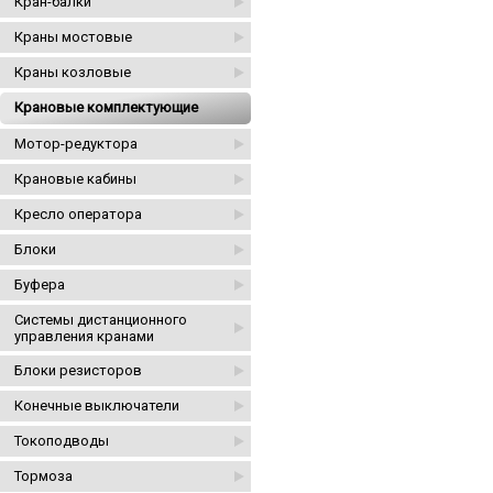
Кран-балки
Краны мостовые
Краны козловые
Крановые комплектующие
Мотор-редуктора
Крановые кабины
Кресло оператора
Блоки
Буфера
Системы дистанционного
управления кранами
Блоки резисторов
Конечные выключатели
Токоподводы
Тормоза