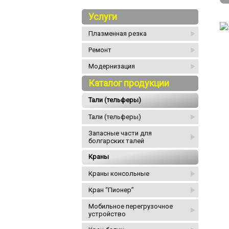
Услуги
Плазменная резка
Ремонт
Модернизация
Каталог продукции
Тали (тельферы)
Тали (тельферы)
Запасные части для
болгарских талей
Краны
Краны консольные
Кран “Пионер”
Мобильное перегрузочное
устройство