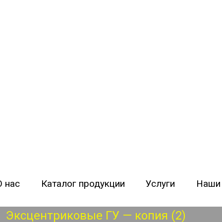
орудования «Кран-Технология»
О нас
Каталог продукции
Услуги
Наши
Эксцентриковые ГУ — копия (2)