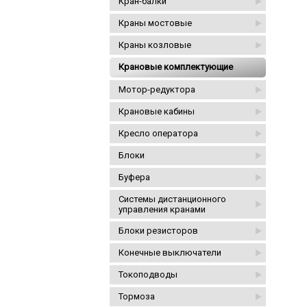
Кран-балки
Краны мостовые
Краны козловые
Крановые комплектующие
Мотор-редуктора
Крановые кабины
Кресло оператора
Блоки
Буфера
Системы дистанционного
управления кранами
Блоки резисторов
Конечные выключатели
Токоподводы
Тормоза