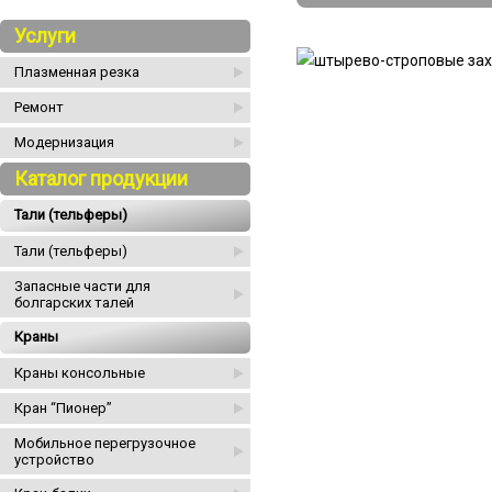
Услуги
Плазменная резка
Ремонт
Модернизация
Каталог продукции
Тали (тельферы)
Тали (тельферы)
Запасные части для
болгарских талей
Краны
Краны консольные
Кран “Пионер”
Мобильное перегрузочное
устройство