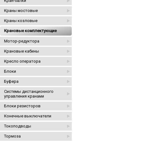
Кран-балки
Краны мостовые
Краны козловые
Крановые комплектующие
Мотор-редуктора
Крановые кабины
Кресло оператора
Блоки
Буфера
Системы дистанционного
управления кранами
Блоки резисторов
Конечные выключатели
Токоподводы
Тормоза