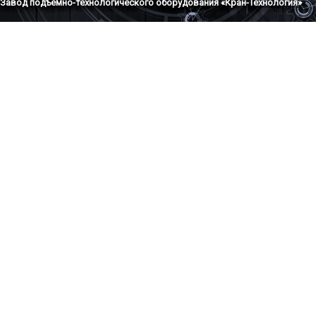
Завод подъемно-технологического оборудования «Кран-Технология»