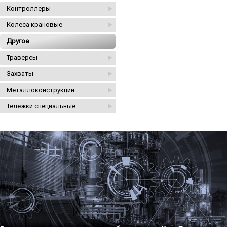
Контроллеры
Колеса крановые
Другое
Траверсы
Захваты
Металлоконструкции
Тележки специальные