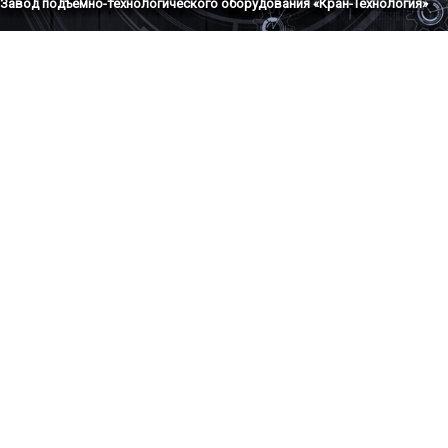
Завод подъемно-технологического оборудования «Кран-Технология»