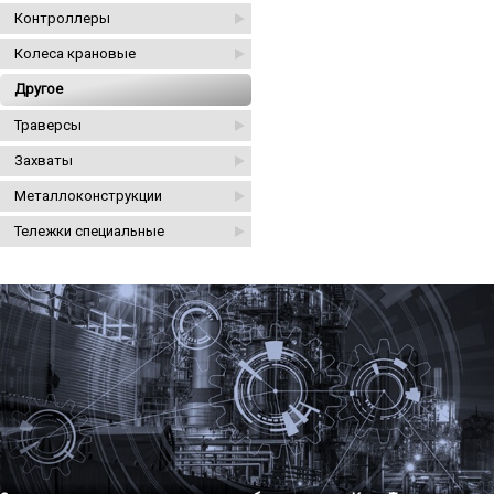
Контроллеры
Колеса крановые
Другое
Траверсы
Захваты
Металлоконструкции
Тележки специальные