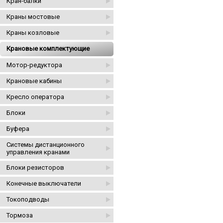
Кран-балки
Краны мостовые
Краны козловые
Крановые комплектующие
Мотор-редуктора
Крановые кабины
Кресло оператора
Блоки
Буфера
Системы дистанционного
управления кранами
Блоки резисторов
Конечные выключатели
Токоподводы
Тормоза