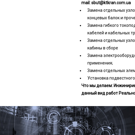
mail: sbut@ktkran.com.ua
Замена отдельных узло
концевых балок и проче
Замена гибкого токопо
кабелей и кабельных т
Замена отдельных узло
кабины в сборе
Замена электрооборуд
применения;
Замена отдельных элем
Установка подвестного
Что мы делаем:
Инжинирин
данный вид работ
Реально