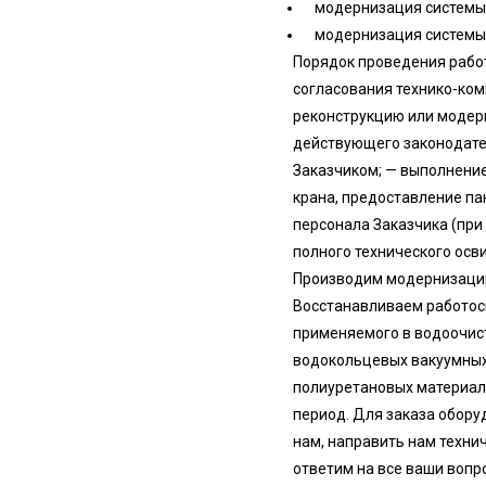
модернизация системы
модернизация системы
Порядок проведения работ
согласования технико-ком
реконструкцию или модерн
действующего законодател
Заказчиком; — выполнение
крана, предоставление па
персонала Заказчика (при
полного технического осв
Производим модернизацию
Восстанавливаем работос
применяемого в водоочист
водокольцевых вакуумных
полиуретановых материал
период. Для заказа обору
нам, направить нам техни
ответим на все ваши вопр