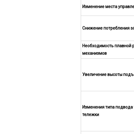
Изменение места управл
Снижение потребления э
Необходимость плавной 
механизмов
Увеличение высоты под
Изменения типа подвода т
тележки