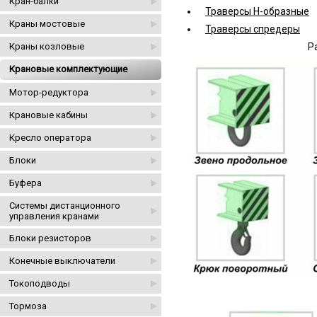
Кран-балки
Траверсы Н-образные
Краны мостовые
Траверсы спредеры
Краны козловые
Р
Крановые комплектующие
Мотор-редуктора
Крановые кабины
Кресло оператора
Блоки
Буфера
Системы дистанционного
управления кранами
Блоки резисторов
Конечные выключатели
Токоподводы
Тормоза