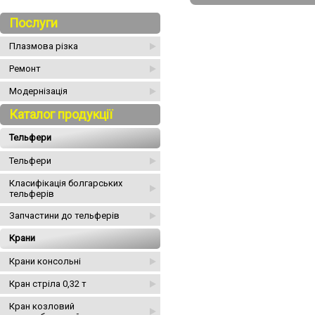
Послуги
Плазмова різка
Ремонт
Модернізація
Каталог продукції
Тельфери
Тельфери
Класифікація болгарських
тельферів
Запчастини до тельферів
Крани
Крани консольні
Кран стріла 0,32 т
Кран козловий