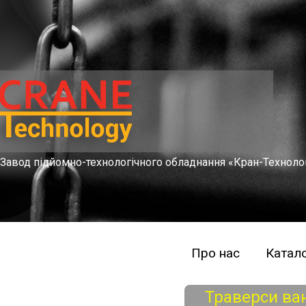
Завод підйомно-технологічного обладнання «Кран-Техноло
Про нас
Катало
Траверси ва