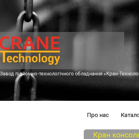
Завод підйомно-технологічного обладнання «Кран-Техноло
Про нас
Катало
Кран консол