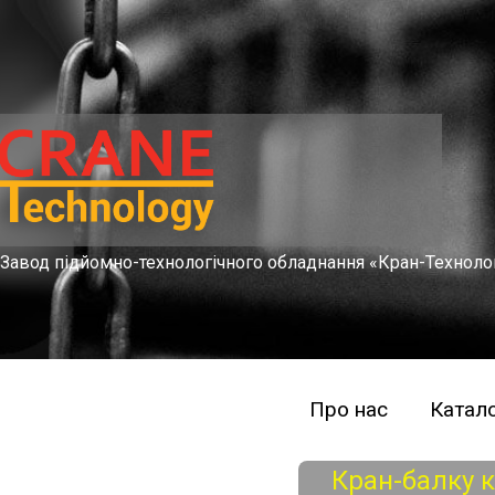
Завод підйомно-технологічного обладнання «Кран-Техноло
Про нас
Катало
Кран-балку 