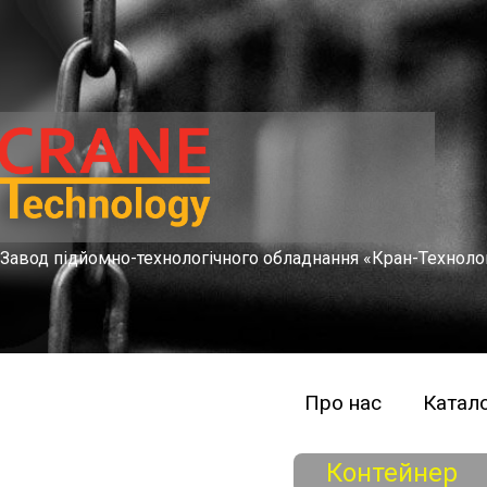
Завод підйомно-технологічного обладнання «Кран-Техноло
Про нас
Катало
Контейнер